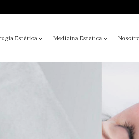
rugía Estética
Medicina Estética
Nosotr