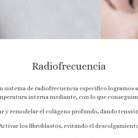
Radiofrecuencia
n sistema de radiofrecuencia especifico logramos 
mperatura interna mediante, con lo que conseguim
r y remodelar el colágeno profundo, dando tensión
Activar los fibroblastos, evitando el descolgamient