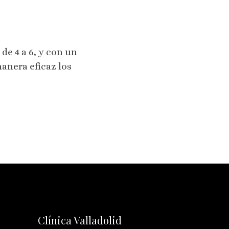
e 4 a 6, y con un
manera eficaz los
Clínica Valladolid