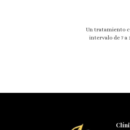
Un tratamiento c
intervalo de 7 a
Clíni