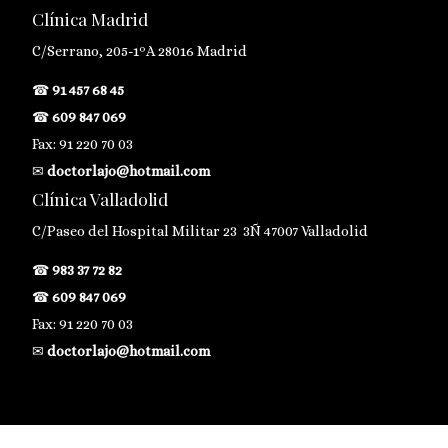
Clínica Madrid
C/Serrano, 205-1ºA 28016 Madrid
☎
91 457 68 45
☎
609 847 069
Fax: 91 220 70 03
✉
doctorlajo@hotmail.com
Clínica Valladolid
C/Paseo del Hospital Militar 23 3Ñ 47007 Valladolid
☎
983 37 72 82
☎
609 847 069
Fax: 91 220 70 03
✉
doctorlajo@hotmail.com