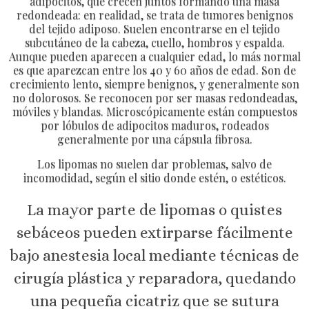
adipocitos, que crecen juntos formando una masa
redondeada: en realidad, se trata de tumores benignos
del tejido adiposo. Suelen encontrarse en el tejido
subcutáneo de la cabeza, cuello, hombros y espalda.
Aunque pueden aparecen a cualquier edad, lo más normal
es que aparezcan entre los 40 y 60 años de edad. Son de
crecimiento lento, siempre benignos, y generalmente son
no dolorosos. Se reconocen por ser masas redondeadas,
móviles y blandas. Microscópicamente están compuestos
por lóbulos de adipocitos maduros, rodeados
generalmente por una cápsula fibrosa.
Los lipomas no suelen dar problemas, salvo de
incomodidad, según el sitio donde estén, o estéticos.
La mayor parte de lipomas o quistes
sebáceos pueden extirparse fácilmente
bajo anestesia local mediante técnicas de
cirugía plástica y reparadora, quedando
una pequeña cicatriz que se sutura