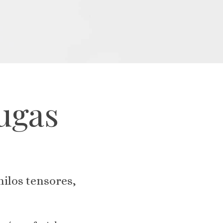
ugas
hilos tensores,