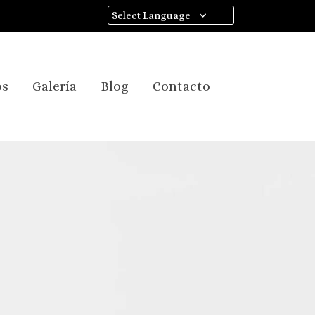
Select Language
os
Galería
Blog
Contacto