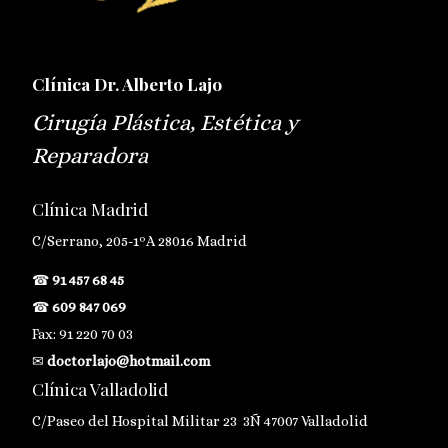
Clínica Dr. Alberto Lajo
Cirugía Plástica, Estética y
Reparadora
Clínica Madrid
C/Serrano, 205-1ºA 28016 Madrid
☎
91 457 68 45
☎
609 847 069
Fax: 91 220 70 03
✉
doctorlajo@hotmail.com
Clínica Valladolid
C/Paseo del Hospital Militar 23 3Ñ 47007 Valladolid